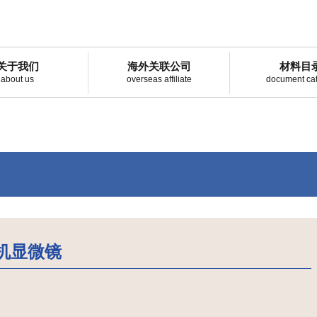
关于我们
海外关联公司
材料目
about us
overseas affiliate
document ca
 相机显微镜