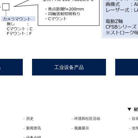
品
工业设备产品
材
历史
环境和社区活动
目
新闻资讯
视频展示
光
业务介绍