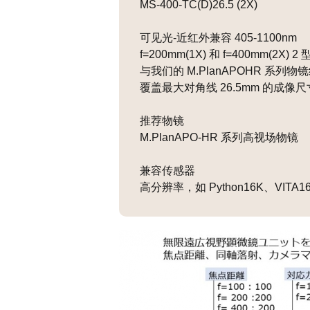
MS-400-TC(D)26.5 (2X)
可见光-近红外兼容 405-1100nm
f=200mm(1X) 和 f=400mm(2X) 2 
与我们的 M.PlanAPOHR 系列物
覆盖最大对角线 26.5mm 的成像尺
推荐物镜
M.PlanAPO-HR 系列高视场物镜
兼容传感器
高分辨率，如 Python16K、VITA