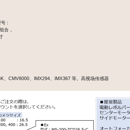
型号 :
镜组合，
寸
16K、CMV8000、IMX294、IMX367 等。高视场传感器