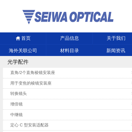
首页
产品信息
关于我们
海外关联公司
材料目录
新闻资讯
光学配件
直角/2个直角棱镜安装座
用于变焦的棱镜安装座
转换镜头
增倍镜
中继镜
定心 C 型安装适配器