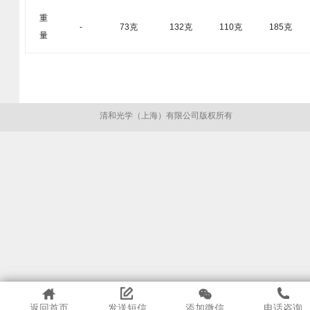
重
-
73克
132克
110克
185克
量
清和光学（上海）有限公司版权所有
返回首页
发送短信
添加微信
电话咨询