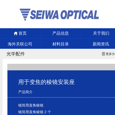
首页
产品信息
关于我们
海外关联公司
材料目录
新闻资讯
光学配件
更多
用于变焦的棱镜安装座
产品简介
镜筒用直角棱镜
镜筒用直角棱镜 2 个