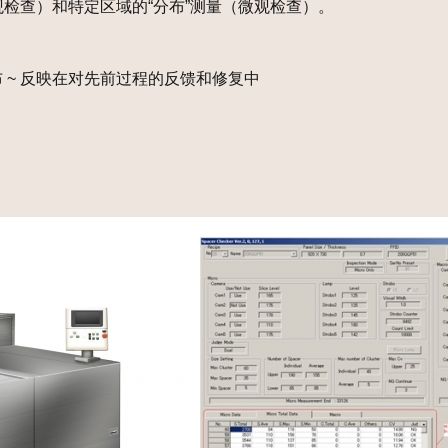
观检查）和特定区域的“分布”测量（微观检查）。
布 ~ 反映在对先前过程的反馈和修复中