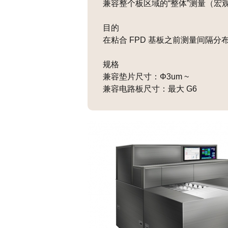
兼容整个板区域的“整体”测量（宏
目的
在粘合 FPD 基板之前测量间隔分
规格
兼容垫片尺寸：Φ3um ~
兼容电路板尺寸：最大 G6