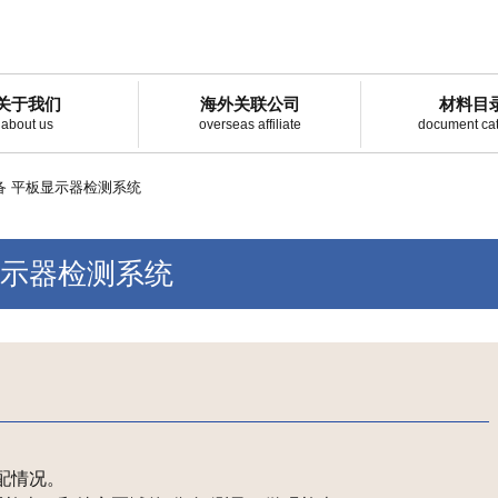
关于我们
海外关联公司
材料目
about us
overseas affiliate
document ca
备 平板显示器检测系统
显示器检测系统
配情况。