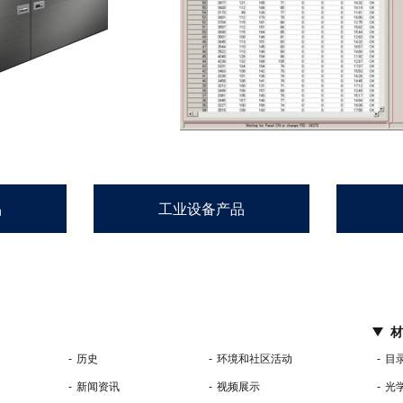
品
工业设备产品
材
历史
环境和社区活动
目
新闻资讯
视频展示
光